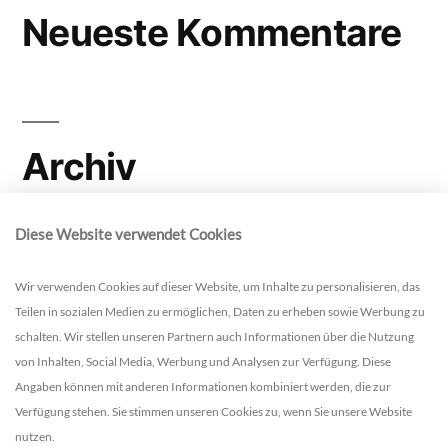
Neueste Kommentare
Archiv
Diese Website verwendet Cookies
Kategorien
Wir verwenden Cookies auf dieser Website, um Inhalte zu personalisieren, das
Teilen in sozialen Medien zu ermöglichen, Daten zu erheben sowie Werbung zu
schalten. Wir stellen unseren Partnern auch Informationen über die Nutzung
Keine Kategorien
von Inhalten, Social Media, Werbung und Analysen zur Verfügung. Diese
Angaben können mit anderen Informationen kombiniert werden, die zur
Verfügung stehen. Sie stimmen unseren Cookies zu, wenn Sie unsere Website
nutzen.