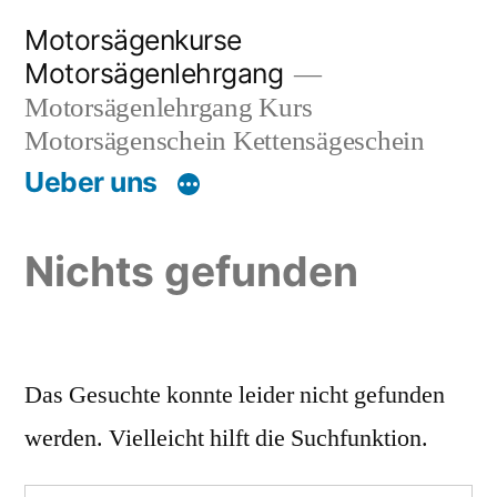
Zum
Motorsägenkurse
Inhalt
Motorsägenlehrgang
springen
Motorsägenlehrgang Kurs
Motorsägenschein Kettensägeschein
Ueber uns
Nichts gefunden
Das Gesuchte konnte leider nicht gefunden
werden. Vielleicht hilft die Suchfunktion.