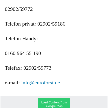
02902/59772
Telefon privat: 02902/59186
Telefon Handy:
0160 964 55 190
Telefax: 02902/59773
e-mail:
info@euroforst.de
Load Content from
Google Map