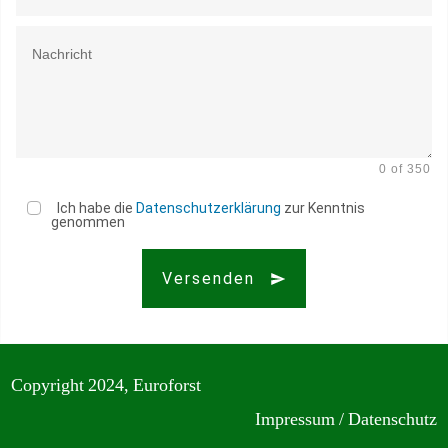
0 of 350
Ich habe die
Datenschutzerklärung
zur Kenntnis
genommen
Versenden
Copyright 2024, Euroforst
Impres
su
m
/
Datenschutz